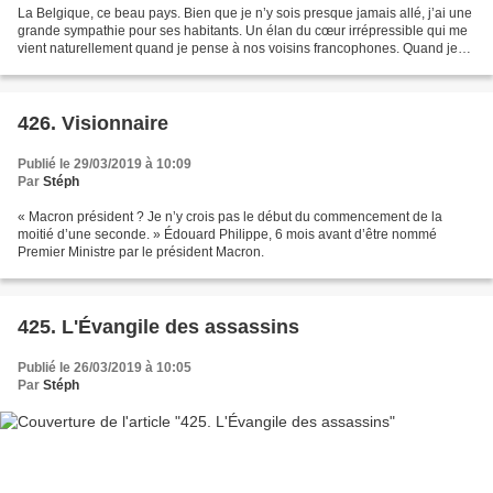
La Belgique, ce beau pays. Bien que je n’y sois presque jamais allé, j’ai une
grande sympathie pour ses habitants. Un élan du cœur irrépressible qui me
vient naturellement quand je pense à nos voisins francophones. Quand je
pense Belgique, je pense chansons...
426. Visionnaire
Publié le 29/03/2019 à 10:09
Par
Stéph
« Macron président ? Je n’y crois pas le début du commencement de la
moitié d’une seconde. » Édouard Philippe, 6 mois avant d’être nommé
Premier Ministre par le président Macron.
425. L'Évangile des assassins
Publié le 26/03/2019 à 10:05
Par
Stéph