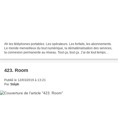
Ah les téléphones portables. Les opérateurs. Les forfaits, les abonnements.
Le monde merveilleux du tout numérique, la dématérialisation des services,
la connexion permanente au réseau. Tout ça, tout ça. J’ai de tout temps
gardé volontairement une certaine...
423. Room
Publié le 12/03/2019 à 13:21
Par
Stéph