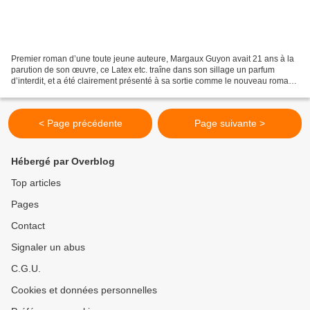
Premier roman d’une toute jeune auteure, Margaux Guyon avait 21 ans à la
parution de son œuvre, ce Latex etc. traîne dans son sillage un parfum
d’interdit, et a été clairement présenté à sa sortie comme le nouveau roman
provocateur et sulfureux du moment....
< Page précédente
Page suivante >
Hébergé par Overblog
Top articles
Pages
Contact
Signaler un abus
C.G.U.
Cookies et données personnelles