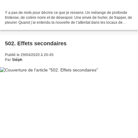
Y a pas de mots pour décrire ce que je ressens. Un mélange de profonde
tristesse, de colère noire et de désespoir. Une envie de hurler, de frapper, de
pleurer. Quand j’ai entendu la nouvelle de l’attentat dans les locaux de
Charlie Hebdo, je n’ai pas...
502. Effets secondaires
Publié le 29/04/2020 à 20:45
Par
Stéph