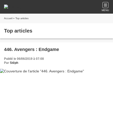
MENU
Accueil
» Top articles
Top articles
446. Avengers : Endgame
Publié le 06/06/2019 à 07:08
Par
Stéph