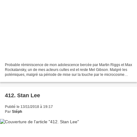
Probable réminiscence de mon adolescence bercée par Martin Riggs et Max
Rockatansky, un de mes acteurs cultes est et reste Mel Gibson. Malgré les
polémiques, malgré sa période de mise sur la touche par le microcosme
hollywoodien, malgré son blacklistage...
412. Stan Lee
Publié le 13/11/2018 à 19:17
Par
Stéph