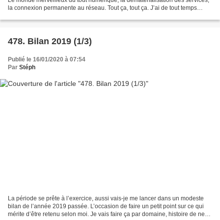
la connexion permanente au réseau. Tout ça, tout ça. J’ai de tout temps
gardé volontairement une certaine...
478. Bilan 2019 (1/3)
Publié le 16/01/2020 à 07:54
Par
Stéph
La période se prête à l’exercice, aussi vais-je me lancer dans un modeste
bilan de l’année 2019 passée. L’occasion de faire un petit point sur ce qui
mérite d’être retenu selon moi. Je vais faire ça par domaine, histoire de ne