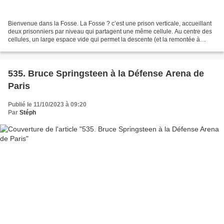
Bienvenue dans la Fosse. La Fosse ? c’est une prison verticale, accueillant
deux prisonniers par niveau qui partagent une même cellule. Au centre des
cellules, un large espace vide qui permet la descente (et la remontée à
grande vitesse !) d’une plateforme...
535. Bruce Springsteen à la Défense Arena de
Paris
Publié le 11/10/2023 à 09:20
Par
Stéph