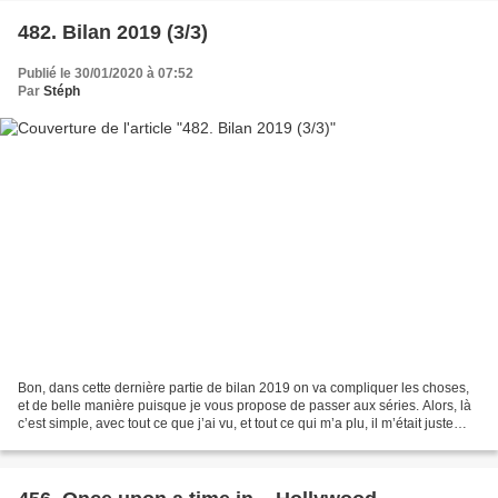
482. Bilan 2019 (3/3)
Publié le 30/01/2020 à 07:52
Par
Stéph
Bon, dans cette dernière partie de bilan 2019 on va compliquer les choses,
et de belle manière puisque je vous propose de passer aux séries. Alors, là
c’est simple, avec tout ce que j’ai vu, et tout ce qui m’a plu, il m’était juste
impossible de n’en...