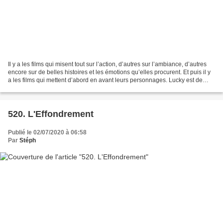
Il y a les films qui misent tout sur l’action, d’autres sur l’ambiance, d’autres
encore sur de belles histoires et les émotions qu’elles procurent. Et puis il y
a les films qui mettent d’abord en avant leurs personnages. Lucky est de
ceux-là. Lucky c’est...
520. L'Effondrement
Publié le 02/07/2020 à 06:58
Par
Stéph