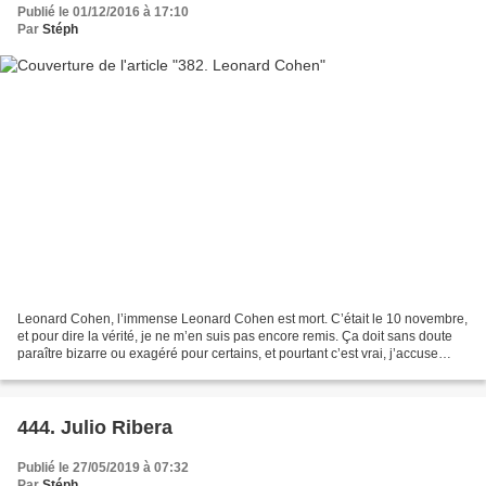
Publié le 01/12/2016 à 17:10
Par
Stéph
Leonard Cohen, l’immense Leonard Cohen est mort. C’était le 10 novembre,
et pour dire la vérité, je ne m’en suis pas encore remis. Ça doit sans doute
paraître bizarre ou exagéré pour certains, et pourtant c’est vrai, j’accuse
encore le coup. Le songwriter...
444. Julio Ribera
Publié le 27/05/2019 à 07:32
Par
Stéph