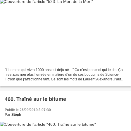
"L’homme qui vivra 1000 ans est déjà né…" Ça n’est pas moi qui le dis. Ça
n’est pas non plus l’entrée en matière d’un de ces bouquins de Science-
Fiction que j’affectionne tant. Ce sont les mots de Laurent Alexandre, l’auteur
de cet essai, La Mort de la...
460. Traîné sur le bitume
Publié le 26/09/2019 à 07:30
Par
Stéph