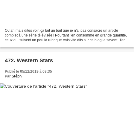
Oulah mais dites voir, ça fait un bail que je n'ai pas consacré un article
complet à une série télévisée ! Pourtant j'en consomme en grande quantité,
ceux qui suivent un peu la rubrique Avis vite dits sur ce blog le savent. J'en
regarde beaucoup disais-je,...
472. Western Stars
Publié le 05/12/2019 à 08:35
Par
Stéph