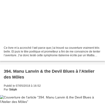
Ce livre m’a accroché l’œil parce que j’ai trouvé sa couverture vraiment très
belle. Et puis le titre poétique et prometteur a fini de me convaincre de tenter
l’aventure. J’ai donc testé cette symphonie italienne écrite par un Mattia
Signorini dont le...
394. Manu Lanvin & the Devil Blues à l'Atelier
des Môles
Publié le 07/05/2018 à 16:52
Par
Stéph