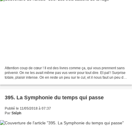
Attention coup de cœur ! Il est des livres comme ça, qui vous prennent sans
prévenir. On ne les avait même pas vus venir pour tout dire. Et paf ! Surprise
totale, plaisir intense. On en reste un peu sur le cul, et il nous faut un peu de
temps pour s’en...
395. La Symphonie du temps qui passe
Publié le 11/05/2018 à 07:37
Par
Stéph