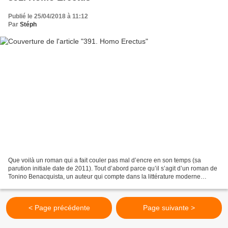
Publié le 25/04/2018 à 11:12
Par
Stéph
Que voilà un roman qui a fait couler pas mal d’encre en son temps (sa
parution initiale date de 2011). Tout d’abord parce qu’il s’agit d’un roman de
Tonino Benacquista, un auteur qui compte dans la littérature moderne
française et qui a déjà connu de...
< Page précédente
Page suivante >