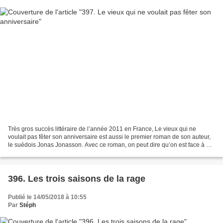
Très gros succès littéraire de l’année 2011 en France, Le vieux qui ne
voulait pas fêter son anniversaire est aussi le premier roman de son auteur,
le suédois Jonas Jonasson. Avec ce roman, on peut dire qu’on est face à un
OLNI, un Objet Littéraire Non...
396. Les trois saisons de la rage
Publié le 14/05/2018 à 10:55
Par
Stéph