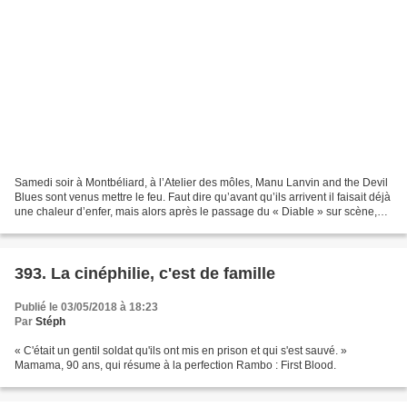
Samedi soir à Montbéliard, à l’Atelier des môles, Manu Lanvin and the Devil
Blues sont venus mettre le feu. Faut dire qu’avant qu’ils arrivent il faisait déjà
une chaleur d’enfer, mais alors après le passage du « Diable » sur scène,
c’était carrément...
393. La cinéphilie, c'est de famille
Publié le 03/05/2018 à 18:23
Par
Stéph
« C'était un gentil soldat qu'ils ont mis en prison et qui s'est sauvé. »
Mamama, 90 ans, qui résume à la perfection Rambo : First Blood.