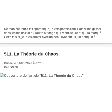
De manière tout à fait sporadique, je vois parfois l'ami Patrick me glisser
dans les mains l'un ou l'autre ouvrage qu'il vient de lire et qui l'a marqué.
Cette fois-ci, je le vis arriver avec un beau livre sur lui, un bouquin à
l'ancienne, à l'aspect...
511. La Théorie du Chaos
Publié le 01/06/2020 à 07:15
Par
Stéph