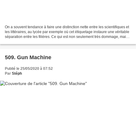
On a souvent tendance à faire une distinction nette entre les scientifiques et
les littéraires, au lycée par exemple où cet étiquetage instaure une véritable
séparation entre les filières. Ce qui est non seulement très dommage, mais
surtout infondé selon...
509. Gun Machine
Publié le 25/05/2020 à 07:52
Par
Stéph