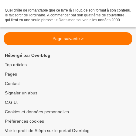
Quel drôle de roman:fable que ce livre là ! Tout, de son format à son contenu,
le fait sortir de l'ordinaire. À commencer par son quatrième de couverture,
qui tient en une seule phrase : « Dans mon souvenir, les années 2000
forment un long blockbuster...
Page suivante >
Hébergé par Overblog
Top articles
Pages
Contact
Signaler un abus
C.G.U.
Cookies et données personnelles
Préférences cookies
Voir le profil de Stéph sur le portail Overblog