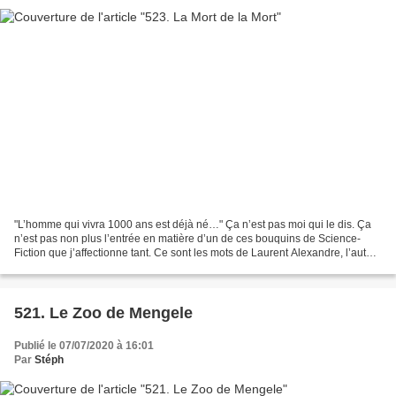
"L’homme qui vivra 1000 ans est déjà né…" Ça n’est pas moi qui le dis. Ça
n’est pas non plus l’entrée en matière d’un de ces bouquins de Science-
Fiction que j’affectionne tant. Ce sont les mots de Laurent Alexandre, l’auteur
de cet essai, La Mort de la...
521. Le Zoo de Mengele
Publié le 07/07/2020 à 16:01
Par
Stéph