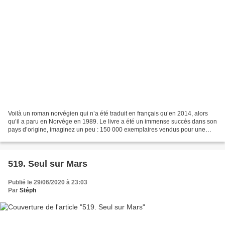
Voilà un roman norvégien qui n’a été traduit en français qu’en 2014, alors
qu’il a paru en Norvège en 1989. Le livre a été un immense succès dans son
pays d’origine, imaginez un peu : 150 000 exemplaires vendus pour une
population de 5 Millions d’habitants....
519. Seul sur Mars
Publié le 29/06/2020 à 23:03
Par
Stéph