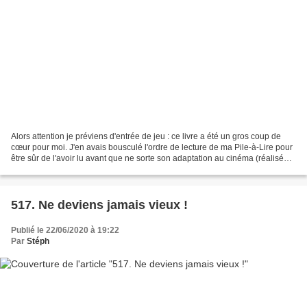
Alors attention je préviens d'entrée de jeu : ce livre a été un gros coup de
cœur pour moi. J'en avais bousculé l'ordre de lecture de ma Pile-à-Lire pour
être sûr de l'avoir lu avant que ne sorte son adaptation au cinéma (réalisée
par rien de moins que...
517. Ne deviens jamais vieux !
Publié le 22/06/2020 à 19:22
Par
Stéph