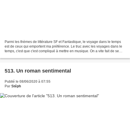
Parmi les thèmes de littérature SF et Fantastique, le voyage dans le temps
est de ceux qui emportent ma préférence. Le truc avec les voyages dans le
temps, c'est que c'est compliqué à mettre en musique. On a vite fait de se
retrouver embarqué dans un...
513. Un roman sentimental
Publié le 08/06/2020 à 07:55
Par
Stéph