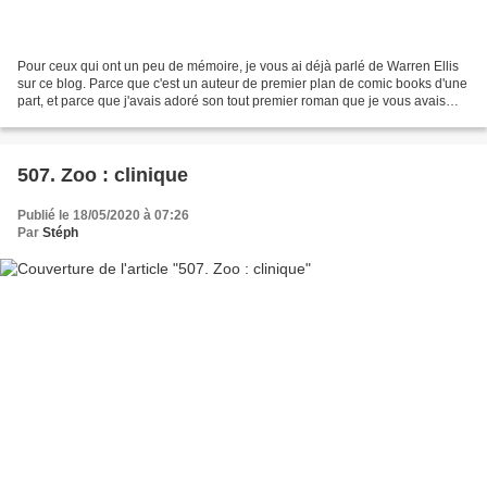
Pour ceux qui ont un peu de mémoire, je vous ai déjà parlé de Warren Ellis
sur ce blog. Parce que c'est un auteur de premier plan de comic books d'une
part, et parce que j'avais adoré son tout premier roman que je vous avais
chaudement recommandé ici,...
507. Zoo : clinique
Publié le 18/05/2020 à 07:26
Par
Stéph