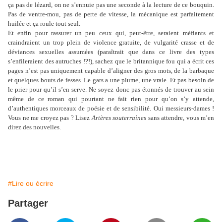
ça pas de lézard, on ne s’ennuie pas une seconde à la lecture de ce bouquin.
Pas de ventre-mou, pas de perte de vitesse, la mécanique est parfaitement
huilée et ça roule tout seul.
Et enfin pour rassurer un peu ceux qui, peut-être, seraient méfiants et
craindraient un trop plein de violence gratuite, de vulgarité crasse et de
déviances sexuelles assumées (paraîtrait que dans ce livre des types
s’enfileraient des autruches !?!), sachez que le britannique fou qui a écrit ces
pages n’est pas uniquement capable d’aligner des gros mots, de la barbaque
et quelques bouts de fesses. Le gars a une plume, une vraie. Et pas besoin de
le prier pour qu’il s’en serve. Ne soyez donc pas étonnés de trouver au sein
même de ce roman qui pourtant ne fait rien pour qu’on s’y attende,
d’authentiques morceaux de poésie et de sensibilité. Oui messieurs-dames !
Vous ne me croyez pas ? Lisez
Artères souterraines
sans attendre, vous m’en
direz des nouvelles.
#Lire ou écrire
Partager