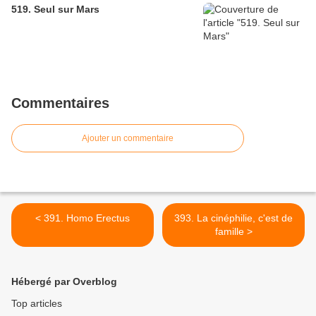
519. Seul sur Mars
Commentaires
Ajouter un commentaire
< 391. Homo Erectus
393. La cinéphilie, c'est de
famille >
Hébergé par Overblog
Top articles