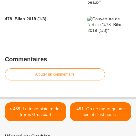
478. Bilan 2019 (1/3)
Commentaires
Ajouter un commentaire
< 489. La triste histoire des
491. On ne meurt qu'une
frères Grossbart
fois et c'est pour si
longtemps >