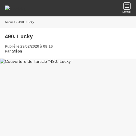
MENU
Accueil
» 490. Lucky
490. Lucky
Publié le 29/02/2020 à 08:16
Par
Stéph