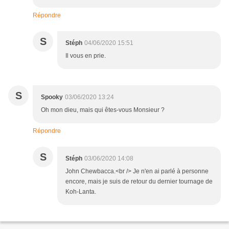
Répondre
S
Stéph
04/06/2020 15:51
Il vous en prie.
S
Spooky
03/06/2020 13:24
Oh mon dieu, mais qui êtes-vous Monsieur ?
Répondre
S
Stéph
03/06/2020 14:08
John Chewbacca.<br /> Je n'en ai parlé à personne
encore, mais je suis de retour du dernier tournage de
Koh-Lanta.