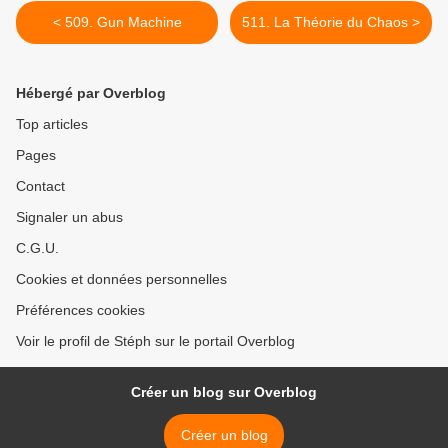
< 509. Gun Machine
511. La Théorie du Chaos >
Hébergé par Overblog
Top articles
Pages
Contact
Signaler un abus
C.G.U.
Cookies et données personnelles
Préférences cookies
Voir le profil de Stéph sur le portail Overblog
Créer un blog sur Overblog
Créer un blog