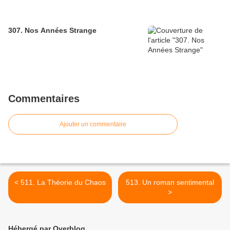
307. Nos Années Strange
Commentaires
Ajouter un commentaire
< 511. La Théorie du Chaos
513. Un roman sentimental
>
Hébergé par Overblog