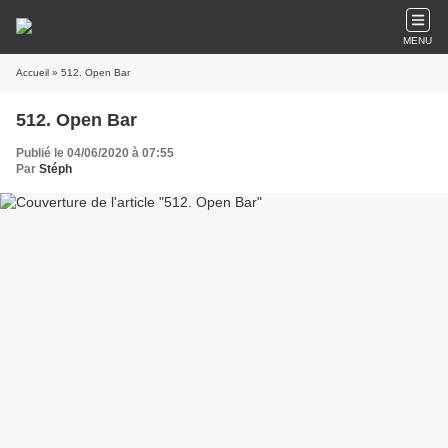
MENU
Accueil
» 512. Open Bar
512. Open Bar
Publié le 04/06/2020 à 07:55
Par
Stéph