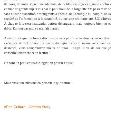
de nous, de notre société occidentale, de petits rien érigés en grands délires
comme de grands sujets vus par le petit bout de la lorgnette. On passera donc
sans aucune transition des migrants à l'école, de l'écologie au couple, de la
société de l'information à la sexualité, du racisme ordinaire aux J.O. d'hiver.
À chaque fois c'est inattendu, parfois dérangeant, mais toujours bien vu et
drôle. En tout cas moi ça m'a fait marrer.
Alors plutôt que de longs discours, je vais plutôt vous donner un ou deux
exemples de cet humour si particulier que Fabcaro manie avec tant de
dextérité, vous comprendrez mieux de quoi il s'agit. Il va de soi que je
conseille fortement cette lecture !!
D'abord un petit cours d'intégration pour les nuls :
Mais aussi une miss météo plus vraie que nature :
#Pop Culture - Comics Story