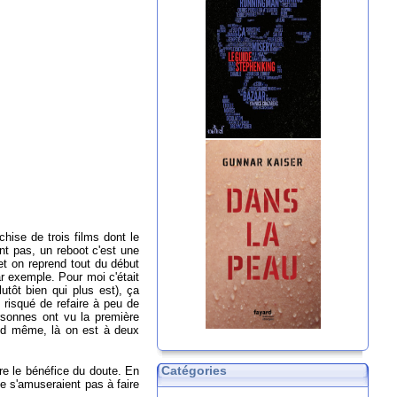
hise de trois films dont le
nt pas, un reboot c'est une
et on reprend tout du début
ar exemple. Pour moi c'était
tôt bien qui plus est), ça
 risqué de refaire à peu de
sonnes ont vu la première
uand même, là on est à deux
Catégories
ore le bénéfice du doute. En
e s'amuseraient pas à faire