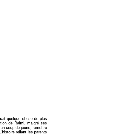
rait quelque chose de plus
ation de Raimi, malgré ses
 un coup de jeune, remettre
histoire reliant les parents