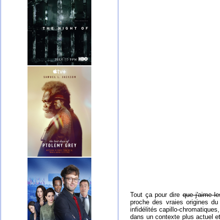
Tout ça pour dire
que j'aime l
proche des vraies origines du 
infidélités capillo-chromatique
dans un contexte plus actuel et