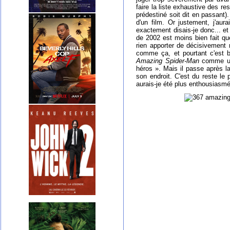
faire la liste exhaustive des r
prédestiné soit dit en passant)
d'un film. Or justement, j'aur
exactement disais-je donc... et
de 2002 est moins bien fait que
rien apporter de décisivement m
comme ça, et pourtant c'est b
Amazing Spider-Man
comme un 
héros ». Mais il passe après l
son endroit. C'est du reste le
aurais-je été plus enthousiasmé