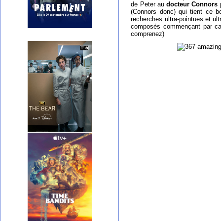
de Peter au
docteur Connors
p
(Connors donc) qui tient ce b
recherches ultra-pointues et ul
composés commençant par capil
comprenez)