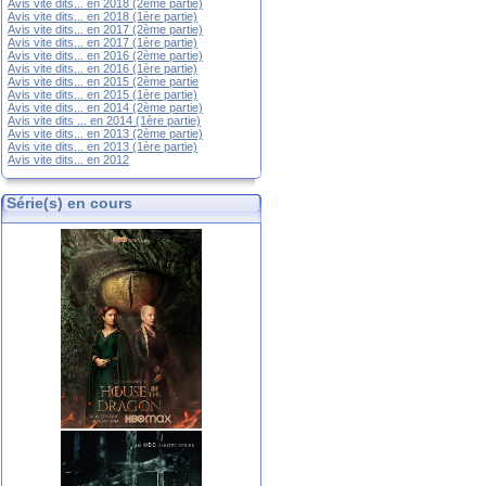
Avis vite dits... en 2018 (2ème partie)
Avis vite dits... en 2018 (1ère partie)
Avis vite dits... en 2017 (2ème partie)
Avis vite dits... en 2017 (1ère partie)
Avis vite dits... en 2016 (2ème partie)
Avis vite dits... en 2016 (1ère partie)
Avis vite dits... en 2015 (2ème partie
Avis vite dits... en 2015 (1ère partie)
Avis vite dits... en 2014 (2ème partie)
Avis vite dits ... en 2014 (1ère partie)
Avis vite dits... en 2013 (2ème partie)
Avis vite dits... en 2013 (1ère partie)
Avis vite dits... en 2012
Série(s) en cours