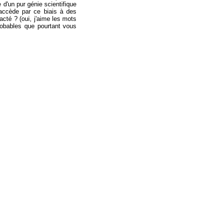
 d'un pur génie scientifique
 accède par ce biais à des
acté ? (oui, j'aime les mots
robables que pourtant vous