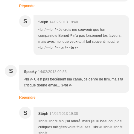
Répondre
S
Stéph
14/02/2013 19:40
<br /> <br /> Je crois me souvenir que ton
compatriote Benoît P. n'a pas forcément tes faveurs,
mais avec moi que veux-tu, il fait souvent mouche
<br /> <br /> <br /> <br />
S
Spooky
14/02/2013 09:53
<br /> C'est pas forcément ma came, ce genre de film, mais ta
critique donne envie... :)<br />
Répondre
S
Stéph
14/02/2013 19:38
<br /> <br /> Moi j'ai adoré, mais j'ai lu beaucoup de
critiques mitigées voire frileuses...<br /> <br /> <br />
<br />