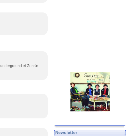
t underground et Guns'n
Newsletter