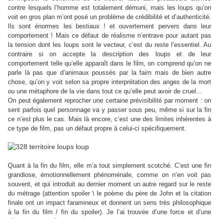
contre lesquels l’homme est totalement démuni, mais les loups qu’on
voit en gros plan m’ont posé un problème de crédibilité et d’authenticité.
Ils sont énormes les bestiaux ! et ouvertement pervers dans leur
comportement ! Mais ce défaut de réalisme n’entrave pour autant pas
la tension dont les loups sont le vecteur, c’est du reste l’essentiel. Au
contraire si on accepte la description des loups et de leur
comportement telle qu’elle apparaît dans le film, on comprend qu’on ne
parle là pas que d’animaux poussés par la faim mais de bien autre
chose, qu’on y voit selon sa propre interprétation des anges de la mort
ou une métaphore de la vie dans tout ce qu’elle peut avoir de cruel...
On peut également reprocher une certaine prévisibilité par moment : on
sent parfois quel personnage va y passer sous peu, même si sur la fin
ce n’est plus le cas. Mais là encore, c’est une des limites inhérentes à
ce type de film, pas un défaut propre à celui-ci spécifiquement.
Quant à la fin du film, elle m’a tout simplement scotché. C’est une fin
grandiose, émotionnellement phénoménale, comme on n’en voit pas
souvent, et qui introduit au dernier moment un autre regard sur le reste
du métrage (attention spoiler \ le poème du père de John et la citation
finale ont un impact faramineux et donnent un sens très philosophique
à la fin du film / fin du spoiler). Je l’ai trouvée d’une force et d’une