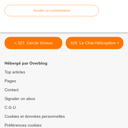
Ajouter un commentaire
< 327. Cercle Vicieux
329. Le Chat-Hélicoptère >
Hébergé par Overblog
Top articles
Pages
Contact
Signaler un abus
C.G.U.
Cookies et données personnelles
Préférences cookies