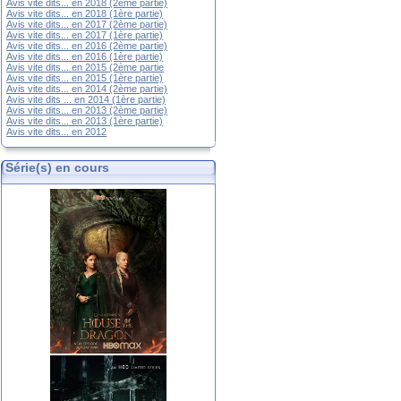
Avis vite dits... en 2018 (2ème partie)
Avis vite dits... en 2018 (1ère partie)
Avis vite dits... en 2017 (2ème partie)
Avis vite dits... en 2017 (1ère partie)
Avis vite dits... en 2016 (2ème partie)
Avis vite dits... en 2016 (1ère partie)
Avis vite dits... en 2015 (2ème partie
Avis vite dits... en 2015 (1ère partie)
Avis vite dits... en 2014 (2ème partie)
Avis vite dits ... en 2014 (1ère partie)
Avis vite dits... en 2013 (2ème partie)
Avis vite dits... en 2013 (1ère partie)
Avis vite dits... en 2012
Série(s) en cours