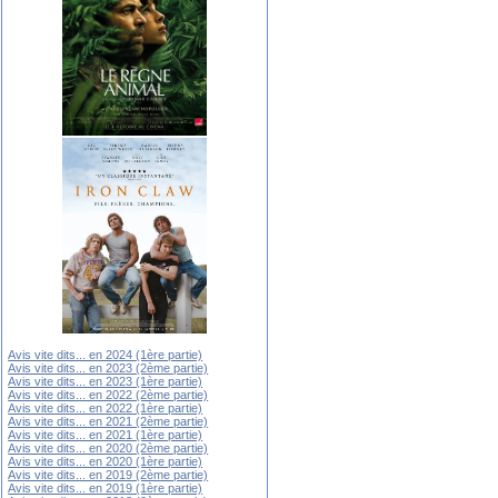
Avis vite dits... en 2024 (1ère partie)
Avis vite dits... en 2023 (2ème partie)
Avis vite dits... en 2023 (1ère partie)
Avis vite dits... en 2022 (2ème partie)
Avis vite dits... en 2022 (1ère partie)
Avis vite dits... en 2021 (2ème partie)
Avis vite dits... en 2021 (1ère partie)
Avis vite dits... en 2020 (2ème partie)
Avis vite dits... en 2020 (1ère partie)
Avis vite dits... en 2019 (2ème partie)
Avis vite dits... en 2019 (1ère partie)