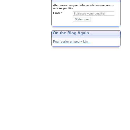
Abonnez-vous pour être averti des nouveaux
articles publiés.
Email
On the Blog Again...
Pour surfer un peu + loin...