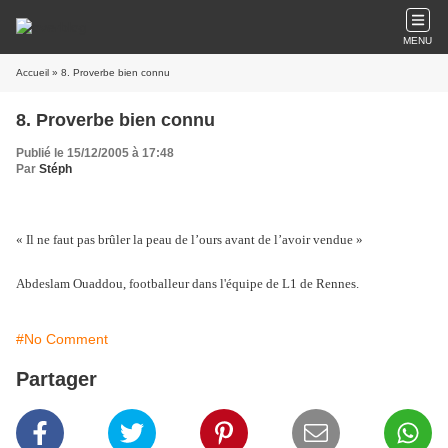
MENU
Accueil
» 8. Proverbe bien connu
8. Proverbe bien connu
Publié le 15/12/2005 à 17:48
Par
Stéph
« Il ne faut pas brûler la peau de l’ours avant de l’avoir vendue »
Abdeslam Ouaddou, footballeur dans l'équipe de L1 de Rennes.
#No Comment
Partager