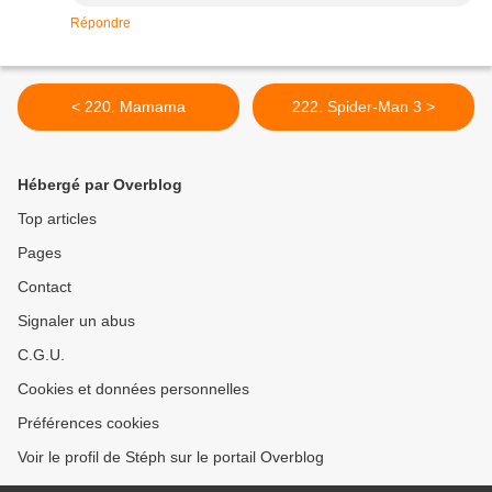
Répondre
< 220. Mamama
222. Spider-Man 3 >
Hébergé par Overblog
Top articles
Pages
Contact
Signaler un abus
C.G.U.
Cookies et données personnelles
Préférences cookies
Voir le profil de Stéph sur le portail Overblog