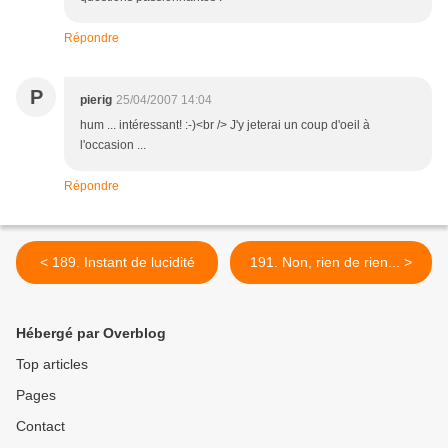
Répondre
P
pierig
25/04/2007 14:04
hum ... intéressant! :-)<br /> J'y jeterai un coup d'oeil à
l'occasion ...
Répondre
< 189. Instant de lucidité
191. Non, rien de rien... >
Hébergé par Overblog
Top articles
Pages
Contact