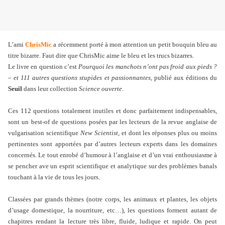
L’ami
ChrisMic
a récemment porté à mon attention un petit bouquin bleu au
titre bizarre. Faut dire que ChrisMic aime le bleu et les trucs bizarres.
Le livre en question c’est
Pourquoi les manchots n’ont pas froid aux pieds ?
– et 111 autres questions stupides et passionnantes
, publié aux éditions du
Seuil
dans leur collection
Science ouverte
.
Ces 112 questions totalement inutiles et donc parfaitement indispensables,
sont un best-of de questions posées par les lecteurs de la revue anglaise de
vulgarisation scientifique
New Scientist
, et dont les réponses plus ou moins
pertinentes sont apportées par d’autres lecteurs experts dans les domaines
concernés. Le tout enrobé d’humour à l’anglaise et d’un vrai enthousiasme à
se pencher ave un esprit scientifique et analytique sur des problèmes banals
touchant à la vie de tous les jours.
Classées par grands thèmes (notre corps, les animaux et plantes, les objets
d’usage domestique, la nourriture, etc…), les questions forment autant de
chapitres rendant la lecture très libre, fluide, ludique et rapide. On peut