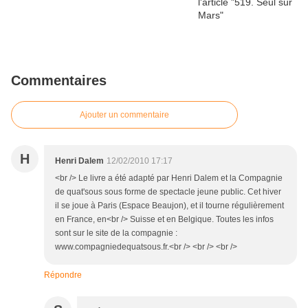
Commentaires
Ajouter un commentaire
H
Henri Dalem
12/02/2010 17:17
<br /> Le livre a été adapté par Henri Dalem et la Compagnie
de quat'sous sous forme de spectacle jeune public. Cet hiver
il se joue à Paris (Espace Beaujon), et il tourne régulièrement
en France, en<br /> Suisse et en Belgique. Toutes les infos
sont sur le site de la compagnie :
www.compagniedequatsous.fr.<br /> <br /> <br />
Répondre