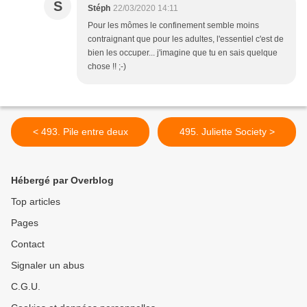
S
Stéph
22/03/2020 14:11
Pour les mômes le confinement semble moins
contraignant que pour les adultes, l'essentiel c'est de
bien les occuper... j'imagine que tu en sais quelque
chose !! ;-)
< 493. Pile entre deux
495. Juliette Society >
Hébergé par Overblog
Top articles
Pages
Contact
Signaler un abus
C.G.U.