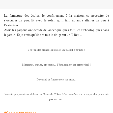
La fermeture des écoles, le confinement à la maison, ça nécessite de
s’occuper un peu. Et avec le soleil qu’il fait, autant s’affairer un peu à
l’extérieur.
Alors les garçons ont décidé de lancer quelques fouilles archéologiques dans
le jardin. Et je crois qu’ils ont mis le doigt sur un T-Rex...
Les fouilles archéologiques : un travail d'équipe !
Marteaux, burins, pinceaux... l'équipement est primordial !
Dextérité et finesse sont requises...
Je crois que je suis tombé sur un fémur de T-Rex ! Ou peut-être un os de poulet, je ne sais
pas encore...
#Ces petites choses