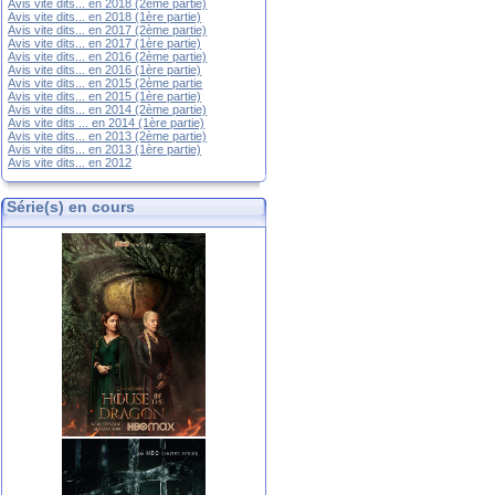
Avis vite dits... en 2018 (2ème partie)
Avis vite dits... en 2018 (1ère partie)
Avis vite dits... en 2017 (2ème partie)
Avis vite dits... en 2017 (1ère partie)
Avis vite dits... en 2016 (2ème partie)
Avis vite dits... en 2016 (1ère partie)
Avis vite dits... en 2015 (2ème partie
Avis vite dits... en 2015 (1ère partie)
Avis vite dits... en 2014 (2ème partie)
Avis vite dits ... en 2014 (1ère partie)
Avis vite dits... en 2013 (2ème partie)
Avis vite dits... en 2013 (1ère partie)
Avis vite dits... en 2012
Série(s) en cours