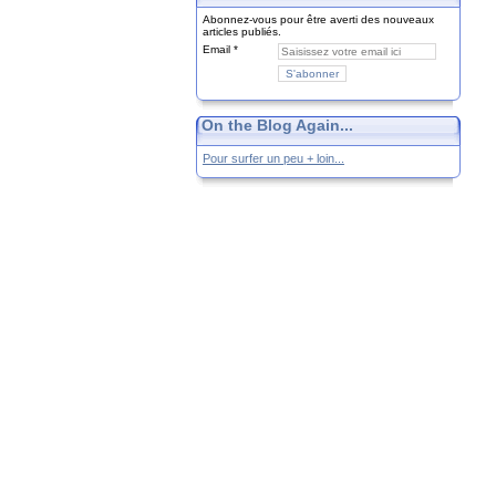
Abonnez-vous pour être averti des nouveaux
articles publiés.
Email
On the Blog Again...
Pour surfer un peu + loin...