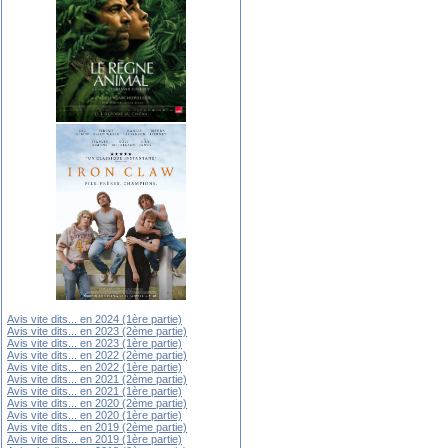
Avis vite dits... en 2024 (1ère partie)
Avis vite dits... en 2023 (2ème partie)
Avis vite dits... en 2023 (1ère partie)
Avis vite dits... en 2022 (2ème partie)
Avis vite dits... en 2022 (1ère partie)
Avis vite dits... en 2021 (2ème partie)
Avis vite dits... en 2021 (1ère partie)
Avis vite dits... en 2020 (2ème partie)
Avis vite dits... en 2020 (1ère partie)
Avis vite dits... en 2019 (2ème partie)
Avis vite dits... en 2019 (1ère partie)