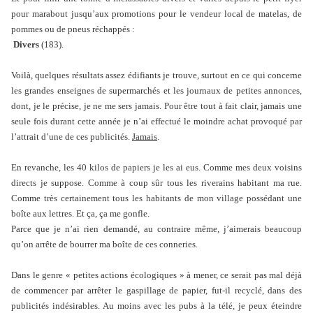
pour marabout jusqu’aux promotions pour le vendeur local de matelas, de
pommes ou de pneus réchappés :
Divers
(183).
Voilà, quelques résultats assez édifiants je trouve, surtout en ce qui concerne
les grandes enseignes de supermarchés et les journaux de petites annonces,
dont, je le précise, je ne me sers jamais. Pour être tout à fait clair, jamais une
seule fois durant cette année je n’ai effectué le moindre achat provoqué par
l’attrait d’une de ces publicités.
Jamais
.
En revanche, les 40 kilos de papiers je les ai eus. Comme mes deux voisins
directs je suppose. Comme à coup sûr tous les riverains habitant ma rue.
Comme très certainement tous les habitants de mon village possédant une
boîte aux lettres. Et ça, ça me gonfle.
Parce que je n’ai rien demandé, au contraire même, j’aimerais beaucoup
qu’on arrête de bourrer ma boîte de ces conneries.
Dans le genre « petites actions écologiques » à mener, ce serait pas mal déjà
de commencer par arrêter le gaspillage de papier, fut-il recyclé, dans des
publicités indésirables. Au moins avec les pubs à la télé, je peux éteindre