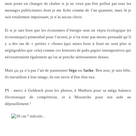
mon poste ou changer de chaîne si je ne veux pas être pollué par tous les
messages publicitaires dont je me fiche comme de l’an quarante, mais là je
suis totalement impuissant, je n’ai aucun choix.
Et si je sais bien que les économies d’énergie sont un enjeu écologique (et
économique) primordial pour l’avenir, je n’en reste pas moins persuadé qu’il
y a des tas de « petites » choses (qui mises bout à bout ne sont plus si
négligeables que cela) comme ces histoires de pubs papier intempestives qui
nécessiteraient également qu’on se penche sérieusement dessus.
Mais ça, ça n’a pas l’air de passionner
Ségo
ou
Sarko
. Ben non, je suis bête,
ils travaillent à leur image, ils ont envie d’être élus eux.
PS : merci à Goldesch pour les photos, à Mathieu pour sa méga balance
électronique de compétition, et à Mooutche pour son aide au
dépouillement !