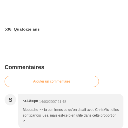
536. Quatorze ans
Commentaires
Ajouter un commentaire
S
StÃÂ©ph
14/03/2007 11:48
Mooutche >> tu confirmes ce qu'on disait avec ChrisMic : elles
sont parfois lues, mais est-ce bien utile dans cette proportion
?