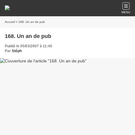
MENU
Accueil
» 168. Un an de pub
168. Un an de pub
Publié le 05/03/2007 à 11:40
Par
Stéph