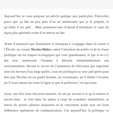
Aujourd’hui je vous propose un article quelque peu particulier. Particulier
parce que ça fait un peu plus d’un an maintenant que je le prépare, et
qu’enfin il est prêt… Mais permettez-moi d’abord d’introduire le sujet de
façon plus générale avant d’en arriver au fait.
Avant d’annoncer que finalement il renonçait à s’engager dans la course à
l’Élysée, un certain
Nicolas Hulot
a attiré l’attention du public et de la classe
politique sur les risques écologiques qui vont grandissants, et qui si on n’y
fait rien, amèneront l’homme à détruire irrémédiablement son
environnement. Devant le succès de l’animateur de télévision qui emportait
alors les faveurs d’un large public, tous les politiques se sont précipités pour
dire que Nicolas est un grand homme, un visionnaire, qu’il fallait l’écouter,
qu’il avait raison sur toute la ligne et que la pollution c’est pas beau.
Ainsi, une fois leurs électeurs rassurés, ils ont pu revenir à ce qu’il aiment et
savent faire : se tirer dans les pattes à coup de scandales immobiliers, se
lancer de petites phrases assassines et se concentrer avant tout sur leurs
différentes opérations de communication. Car aujourd’hui la politique ce