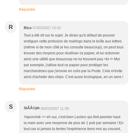
Répondre
R
Rico
07/03/2007 10:42
Tout a été dit sur le sujet. Je dirais qu'à défaut de pouvoir
endiguer cette profusion de mailings dans le boîte aux lettres
(même si de mon côté je les consulte beaucoup), on peut tous
trouver des moyens pour réutiliser ce papier, et lui redonner
ainsi une utilité que beaucoup ne lui trouvent pas.<br /> Moi
par exemple, j'utilise tout ce papier pour protéger les
marchandises que j'envoie en colis par la Poste. Cela m'évite
ainsi d'acheter des chips. C'est aussi écologique, en un sens !
Répondre
S
StÃÂ©ph
06/03/2007 11:39
Yaponchik >> eh oui, c'est bien Leclerc qui finit premier haut
la main avec une moyenne de plus de 1 pub par semaine ! En
tout cas si jamais tu tentes l'expérience tiens moi au courant,