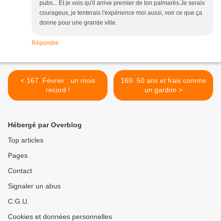
pubs... Et je vois qu'il arrive premier de ton palmarès.Je serais
courageux, je tenterais l'expérience moi aussi, voir ce que ça
donne pour une grande ville.
Répondre
< 167. Février : un mois
169. 50 ans et frais comme
record !
un gardon >
Hébergé par Overblog
Top articles
Pages
Contact
Signaler un abus
C.G.U.
Cookies et données personnelles