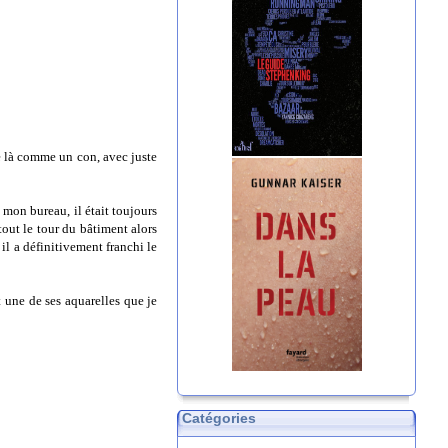
ve là comme un con, avec juste
e mon bureau, il était toujours
tout le tour du bâtiment alors
 il a définitivement franchi le
t une de ses aquarelles que je
Catégories