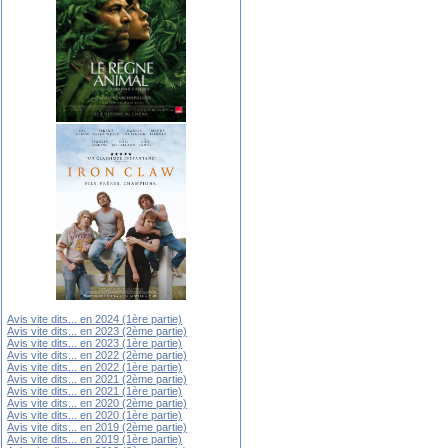
Avis vite dits... en 2024 (1ère partie)
Avis vite dits... en 2023 (2ème partie)
Avis vite dits... en 2023 (1ère partie)
Avis vite dits... en 2022 (2ème partie)
Avis vite dits... en 2022 (1ère partie)
Avis vite dits... en 2021 (2ème partie)
Avis vite dits... en 2021 (1ère partie)
Avis vite dits... en 2020 (2ème partie)
Avis vite dits... en 2020 (1ère partie)
Avis vite dits... en 2019 (2ème partie)
Avis vite dits... en 2019 (1ère partie)