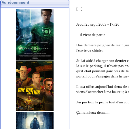
Vu récemment
[…]
Jeudi 25 sept. 2003 - 17h20
... il vient de partir.
Une dernière poignée de main, un d
l'envie de chialer.
Je l'ai aidé à charger son dernier 
là sur le parking, il n'avait pas 
qu'il était pourtant garé près de l
portail pour s'engager dans la rue 
Il m'a offert aujourd'hui deux de
viens d'accrocher à ma hauteur, à
J'ai pas trop la pêche tout d'un co
Ça ira mieux demain.