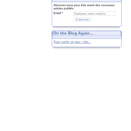
Abonnez-vous pour être averti des nouveaux
articles publiés.
Email
On the Blog Again...
Pour surfer un peu + loin...