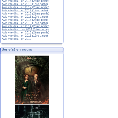
Avis vite dits... en 2018 (2ème partie)
Avis vite dits... en 2018 (1ère partie)
Avis vite dits... en 2017 (2ème partie)
Avis vite dits... en 2017 (1ère partie)
Avis vite dits... en 2016 (2ème partie)
Avis vite dits... en 2016 (1ère partie)
Avis vite dits... en 2015 (2ème partie
Avis vite dits... en 2015 (1ère partie)
Avis vite dits... en 2014 (2ème partie)
Avis vite dits ... en 2014 (1ère partie)
Avis vite dits... en 2013 (2ème partie)
Avis vite dits... en 2013 (1ère partie)
Avis vite dits... en 2012
Série(s) en cours