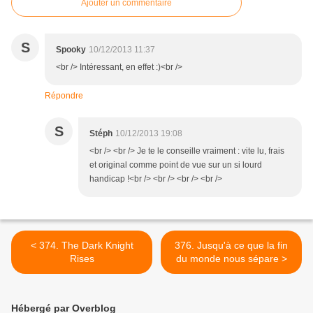
Ajouter un commentaire
S
Spooky
10/12/2013 11:37
<br /> Intéressant, en effet :)<br />
Répondre
S
Stéph
10/12/2013 19:08
<br /> <br /> Je te le conseille vraiment : vite lu, frais
et original comme point de vue sur un si lourd
handicap !<br /> <br /> <br /> <br />
< 374. The Dark Knight
376. Jusqu'à ce que la fin
Rises
du monde nous sépare >
Hébergé par Overblog