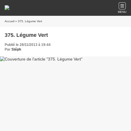
MENU
Accueil
» 375. Légume Vert
375. Légume Vert
Publié le 28/11/2013 à 19:44
Par
Stéph