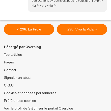
que Daniel Day-Lewis est beau je veux dire ) ?<br />
<br /> <br /> <br />
< 296. La Proie
298. Viva la Vida >
Hébergé par Overblog
Top articles
Pages
Contact
Signaler un abus
C.G.U.
Cookies et données personnelles
Préférences cookies
Voir le profil de Stéph sur le portail Overblog