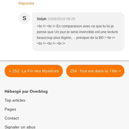
Répondre
S
Stéph
23/06/2010 09:20
<br /> <br /> En comparaison avec ce que tu lis je
pense que Un jour je serai invincible est une lecture
beaucoup plus légère, ... presque de la BD ! <br />
<br /> <br /> <br />
< 252. La Fin des Mystères
254. Tout est dans la Tête >
Hébergé par Overblog
Top articles
Pages
Contact
Signaler un abus