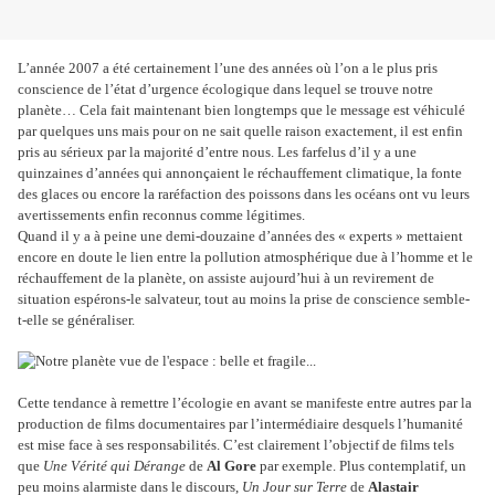
L’année 2007 a été certainement l’une des années où l’on a le plus pris
conscience de l’état d’urgence écologique dans lequel se trouve notre
planète… Cela fait maintenant bien longtemps que le message est véhiculé
par quelques uns mais pour on ne sait quelle raison exactement, il est enfin
pris au sérieux par la majorité d’entre nous. Les farfelus d’il y a une
quinzaines d’années qui annonçaient le réchauffement climatique, la fonte
des glaces ou encore la raréfaction des poissons dans les océans ont vu leurs
avertissements enfin reconnus comme légitimes.
Quand il y a à peine une demi-douzaine d’années des « experts » mettaient
encore en doute le lien entre la pollution atmosphérique due à l’homme et le
réchauffement de la planète, on assiste aujourd’hui à un revirement de
situation espérons-le salvateur, tout au moins la prise de conscience semble-
t-elle se généraliser.
Cette tendance à remettre l’écologie en avant se manifeste entre autres par la
production de films documentaires par l’intermédiaire desquels l’humanité
est mise face à ses responsabilités. C’est clairement l’objectif de films tels
que
Une Vérité qui Dérange
de
Al Gore
par exemple. Plus contemplatif, un
peu moins alarmiste dans le discours,
Un Jour sur Terre
de
Alastair