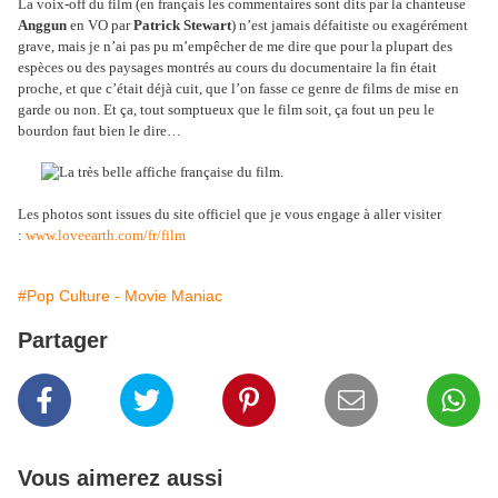
La voix-off du film (en français les commentaires sont dits par la chanteuse
Anggun
en VO par
Patrick Stewart
) n’est jamais défaitiste ou exagérément
grave, mais je n’ai pas pu m’empêcher de me dire que pour la plupart des
espèces ou des paysages montrés au cours du documentaire la fin était
proche, et que c’était déjà cuit, que l’on fasse ce genre de films de mise en
garde ou non. Et ça, tout somptueux que le film soit, ça fout un peu le
bourdon faut bien le dire…
Les photos sont issues du site officiel que je vous engage à aller visiter
:
www.loveearth.com/fr/film
#Pop Culture - Movie Maniac
Partager
Vous aimerez aussi