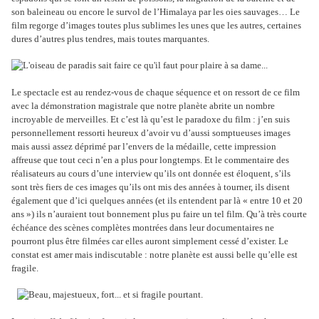
son baleineau ou encore le survol de l’Himalaya par les oies sauvages… Le
film regorge d’images toutes plus sublimes les unes que les autres, certaines
dures d’autres plus tendres, mais toutes marquantes.
Le spectacle est au rendez-vous de chaque séquence et on ressort de ce film
avec la démonstration magistrale que notre planète abrite un nombre
incroyable de merveilles. Et c’est là qu’est le paradoxe du film : j’en suis
personnellement ressorti heureux d’avoir vu d’aussi somptueuses images
mais aussi assez déprimé par l’envers de la médaille, cette impression
affreuse que tout ceci n’en a plus pour longtemps. Et le commentaire des
réalisateurs au cours d’une interview qu’ils ont donnée est éloquent, s’ils
sont très fiers de ces images qu’ils ont mis des années à tourner, ils disent
également que d’ici quelques années (et ils entendent par là « entre 10 et 20
ans ») ils n’auraient tout bonnement plus pu faire un tel film. Qu’à très courte
échéance des scènes complètes montrées dans leur documentaires ne
pourront plus être filmées car elles auront simplement cessé d’exister. Le
constat est amer mais indiscutable : notre planète est aussi belle qu’elle est
fragile.