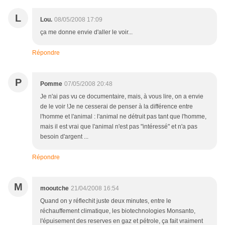
L
Lou.
08/05/2008 17:09
ça me donne envie d'aller le voir...
Répondre
P
Pomme
07/05/2008 20:48
Je n'ai pas vu ce documentaire, mais, à vous lire, on a envie
de le voir !Je ne cesserai de penser à la différence entre
l'homme et l'animal : l'animal ne détruit pas tant que l'homme,
mais il est vrai que l'animal n'est pas "intéressé" et n'a pas
besoin d'argent ...
Répondre
M
mooutche
21/04/2008 16:54
Quand on y réflechit juste deux minutes, entre le
réchauffement climatique, les biotechnologies Monsanto,
l'épuisement des reserves en gaz et pétrole, ça fait vraiment