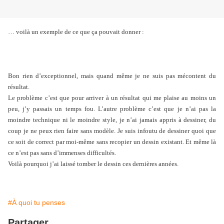
… voilà un exemple de ce que ça pouvait donner :
Bon rien d’exceptionnel, mais quand même je ne suis pas mécontent du
résultat.
Le problème c’est que pour arriver à un résultat qui me plaise au moins un
peu, j’y passais un temps fou. L’autre problème c’est que je n’ai pas la
moindre technique ni le moindre style, je n’ai jamais appris à dessiner, du
coup je ne peux rien faire sans modèle. Je suis infoutu de dessiner quoi que
ce soit de correct par moi-même sans recopier un dessin existant. Et même là
ce n’est pas sans d’immenses difficultés.
Voilà pourquoi j’ai laissé tomber le dessin ces dernières années.
#À quoi tu penses
Partager