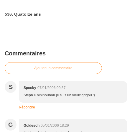
536. Quatorze ans
Commentaires
Ajouter un commentaire
S
Spooky
07/01/2006 09:57
Steph > hihihouhou je suis un vieux grigou :)
Répondre
G
Goldesch
05/01/2006 18:29