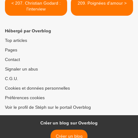
< 207. Christian Godard :
209. Poignées d'amour >
l'interview
Hébergé par Overblog
Top articles
Pages
Contact
Signaler un abus
C.G.U.
Cookies et données personnelles
Préférences cookies
Voir le profil de Stéph sur le portail Overblog
Créer un blog sur Overblog
Créer un blog