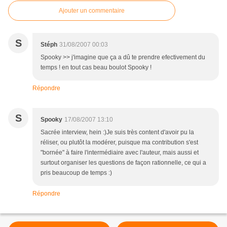
Ajouter un commentaire
S
Stéph
31/08/2007 00:03
Spooky >> j'imagine que ça a dû te prendre efectivement du
temps ! en tout cas beau boulot Spooky !
Répondre
S
Spooky
17/08/2007 13:10
Sacrée interview, hein :)Je suis très content d'avoir pu la
réliser, ou plutôt la modérer, puisque ma contribution s'est
"bornée" à faire l'intermédiaire avec l'auteur, mais aussi et
surtout organiser les questions de façon rationnelle, ce qui a
pris beaucoup de temps :)
Répondre