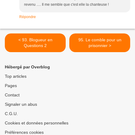
revenu ..... Il me semble que c'est elle la chanteuse !
Répondre
< 93. Blogueur en
95. Le comble pour un
Questions 2
prisonnier >
Hébergé par Overblog
Top articles
Pages
Contact
Signaler un abus
C.G.U.
Cookies et données personnelles
Préférences cookies