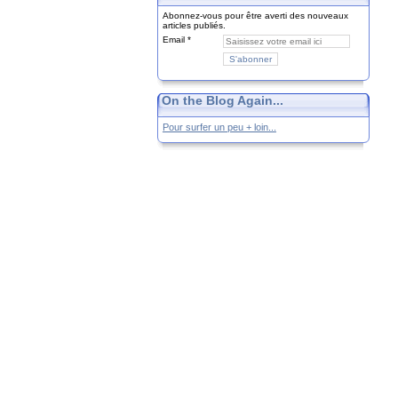
Abonnez-vous pour être averti des nouveaux
articles publiés.
Email
On the Blog Again...
Pour surfer un peu + loin...