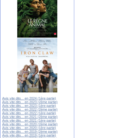
Avis vite dits... en 2024 (1ère partie)
Avis vite dits... en 2023 (2ème partie)
Avis vite dits... en 2023 (1ère partie)
Avis vite dits... en 2022 (2ème partie)
Avis vite dits... en 2022 (1ère partie)
Avis vite dits... en 2021 (2ème partie)
Avis vite dits... en 2021 (1ère partie)
Avis vite dits... en 2020 (2ème partie)
Avis vite dits... en 2020 (1ère partie)
Avis vite dits... en 2019 (2ème partie)
Avis vite dits... en 2019 (1ère partie)