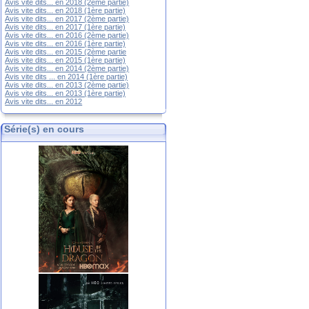
Avis vite dits... en 2018 (2ème partie)
Avis vite dits... en 2018 (1ère partie)
Avis vite dits... en 2017 (2ème partie)
Avis vite dits... en 2017 (1ère partie)
Avis vite dits... en 2016 (2ème partie)
Avis vite dits... en 2016 (1ère partie)
Avis vite dits... en 2015 (2ème partie
Avis vite dits... en 2015 (1ère partie)
Avis vite dits... en 2014 (2ème partie)
Avis vite dits ... en 2014 (1ère partie)
Avis vite dits... en 2013 (2ème partie)
Avis vite dits... en 2013 (1ère partie)
Avis vite dits... en 2012
Série(s) en cours