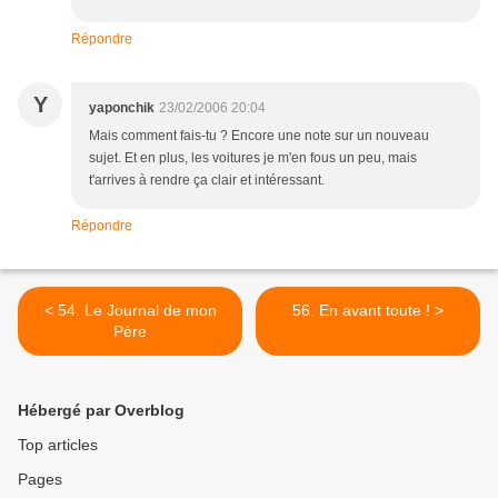
Répondre
Y
yaponchik
23/02/2006 20:04
Mais comment fais-tu ? Encore une note sur un nouveau
sujet. Et en plus, les voitures je m'en fous un peu, mais
t'arrives à rendre ça clair et intéressant.
Répondre
< 54. Le Journal de mon
56. En avant toute ! >
Père
Hébergé par Overblog
Top articles
Pages