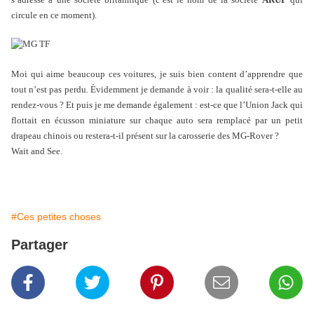
circule en ce moment).
Moi qui aime beaucoup ces voitures, je suis bien content d’apprendre que
tout n’est pas perdu. Évidemment je demande à voir : la qualité sera-t-elle au
rendez-vous ? Et puis je me demande également : est-ce que l’Union Jack qui
flottait en écusson miniature sur chaque auto sera remplacé par un petit
drapeau chinois ou restera-t-il présent sur la carosserie des MG-Rover ?
Wait and See.
#Ces petites choses
Partager