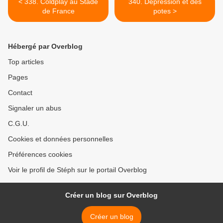
< 338. Coldplay au Stade
340. Dépression et des
de France
potes >
Hébergé par Overblog
Top articles
Pages
Contact
Signaler un abus
C.G.U.
Cookies et données personnelles
Préférences cookies
Voir le profil de Stéph sur le portail Overblog
Créer un blog sur Overblog
Créer un blog