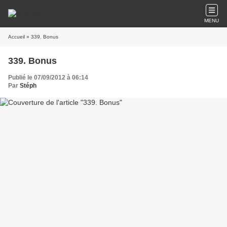
MENU
Accueil
» 339. Bonus
339. Bonus
Publié le 07/09/2012 à 06:14
Par
Stéph