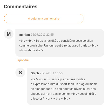
Commentaires
Ajouter un commentaire
M
myriam
15/07/2011 22:55
<br /> <br /> Tu as la lucidité de considérer cette solution
comme provisoire. Un jour, peut-être faudra-t-il parler...<br />
<br /> <br /> <br />
Répondre
S
Stéph
25/07/2011 16:55
<br /> <br /> Tu sais, il y a d'autres modes
d'expression : faire du sport, tenir un blog ou même
se plonger dans un bon bouquin révèle aussi des
choses qui n'ont pas forcément<br /> besoin d'être
dites.<br /> <br /> <br /> <br />