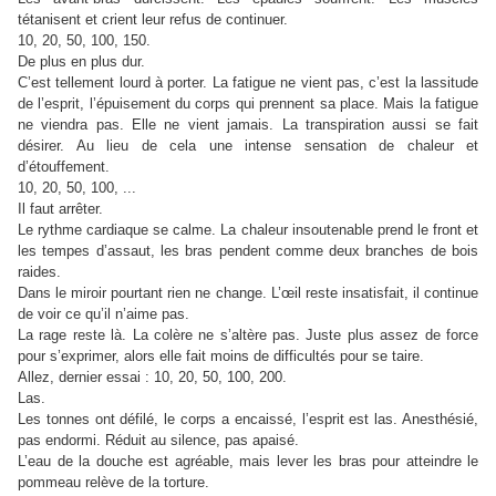
tétanisent et crient leur refus de continuer.
10, 20, 50, 100, 150.
De plus en plus dur.
C’est tellement lourd à porter. La fatigue ne vient pas, c’est la lassitude
de l’esprit, l’épuisement du corps qui prennent sa place. Mais la fatigue
ne viendra pas. Elle ne vient jamais. La transpiration aussi se fait
désirer. Au lieu de cela une intense sensation de chaleur et
d’étouffement.
10, 20, 50, 100, ...
Il faut arrêter.
Le rythme cardiaque se calme. La chaleur insoutenable prend le front et
les tempes d’assaut, les bras pendent comme deux branches de bois
raides.
Dans le miroir pourtant rien ne change. L’œil reste insatisfait, il continue
de voir ce qu’il n’aime pas.
La rage reste là. La colère ne s’altère pas. Juste plus assez de force
pour s’exprimer, alors elle fait moins de difficultés pour se taire.
Allez, dernier essai : 10, 20, 50, 100, 200.
Las.
Les tonnes ont défilé, le corps a encaissé, l’esprit est las. Anesthésié,
pas endormi. Réduit au silence, pas apaisé.
L’eau de la douche est agréable, mais lever les bras pour atteindre le
pommeau relève de la torture.