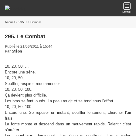
MENU
Accueil
» 295. Le Combat
295. Le Combat
Publié le 21/06/2011 à 15:44
Par
Stéph
10, 20, 50, …
Encore une série.
10, 20, 50, …
Souffler, respirer, recommencer.
10, 20, 50, 100.
Ça devient plus difficile.
Les bras se font lourds. La peau rougit et se tend sous l’effort.
10, 20, 50, 100.
Encore une. Se reposer un instant, souffler lentement, chercher l’air
frais.
La fonte monte et descend dans un mouvement rapide. Ralentir c’est
s’arrêter.
Les avant-bras durcissent. Les épaules souffrent. Les muscles