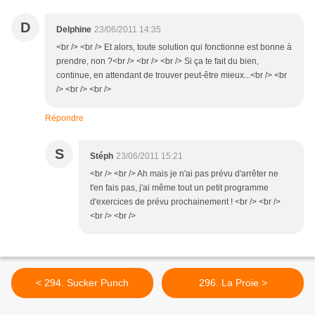
D
Delphine
23/06/2011 14:35
<br /> <br /> Et alors, toute solution qui fonctionne est bonne à
prendre, non ?<br /> <br /> <br /> Si ça te fait du bien,
continue, en attendant de trouver peut-être mieux...<br /> <br
/> <br /> <br />
Répondre
S
Stéph
23/06/2011 15:21
<br /> <br /> Ah mais je n'ai pas prévu d'arrêter ne
t'en fais pas, j'ai même tout un petit programme
d'exercices de prévu prochainement ! <br /> <br />
<br /> <br />
< 294. Sucker Punch
296. La Proie >